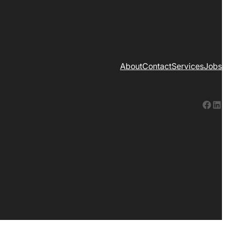
About
Contact
Services
Jobs
Facebook
LinkedIn