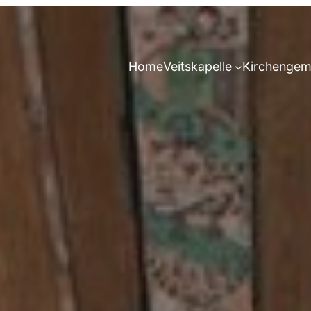
Home
Veitskapelle
Kirchengem