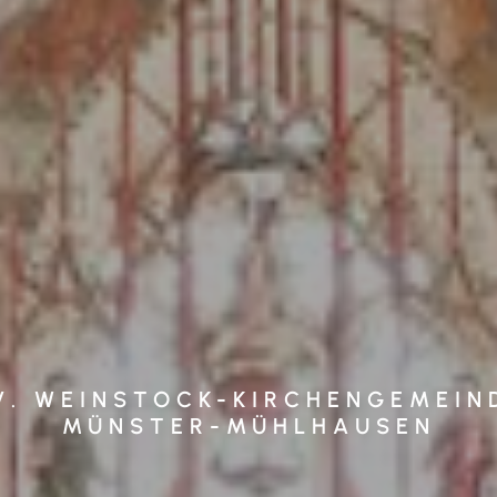
V. WEINSTOCK-KIRCHENGEMEIN
MÜNSTER-MÜHLHAUSEN