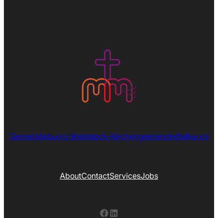
Gemeindebuero.Weinstock-Kirchengemeinde@elkw.de
About
Contact
Services
Jobs
Facebook
LinkedIn