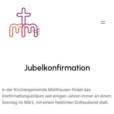
Zum
Inhalt
springen
Jubelkonfirmation
In der Kirchengemeinde Mühlhausen findet das
Konfirmationsjubiläum seit einigen Jahren immer an einem
Sonntag im März, mit einem festlichen Gottesdienst statt.