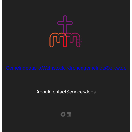
Gemeindebuero.Weinstock-Kirchengemeinde@elkw.de
About
Contact
Services
Jobs
Facebook
LinkedIn