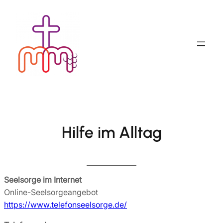
Zum
Inhalt
springen
Hilfe im Alltag
Seelsorge im Internet
Online-Seelsorgeangebot
https://www.telefonseelsorge.de/