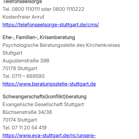
Telefonseelsorge
Tel. 0800 1110111 oder 0800 1110222
Kostenfreier Anruf
https://telefonseelsorge-stuttgart.de/cms/
Ehe-, Familien-, Krisenberatung
Psychologische Beratungsstelle des Kirchenkreises
Stuttgart
Augustenstraße 39B
70178 Stuttgart
Tel. 0711 – 669590
https://www.beratungsstelle-stuttgart.de
Schwangerschafts(konflikt)beratung
Evangelische Gesellschaft Stuttgart
Büchsenstraße 34/36
70174 Stuttgart
Tel. 07 11 20 54 419
https://www.eva-stuttgart.de/nc/unsere-