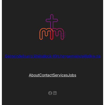
Gemeindebuero.Weinstock-Kirchengemeinde@elkw.de
About
Contact
Services
Jobs
Facebook
LinkedIn